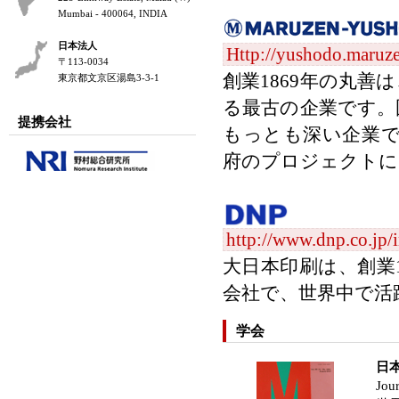
Mumbai - 400064, INDIA
日本法人
Http://yushodo.maruze
〒113-0034
創業1869年の丸
東京都文京区湯島3-3-1
る最古の企業です。
提携会社
もっとも深い企業
府のプロジェクトに
http://www.dnp.co.jp/
大日本印刷は、創業1
会社で、世界中で活
学会
日本質
Jour