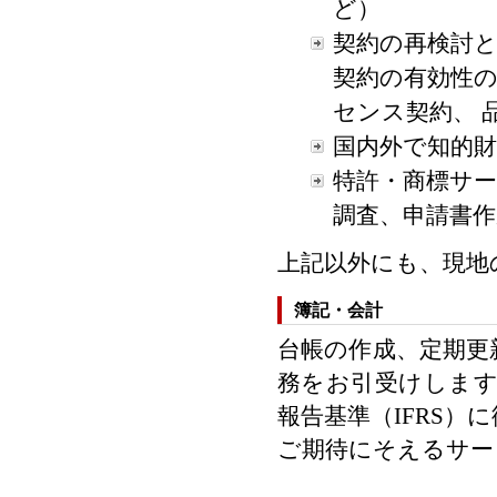
ど）
契約の再検討
契約の有効性
センス契約、 
国内外で知的
特許・商標サ
調査、申請書
上記以外にも、現地
簿記・会計
台帳の作成、定期更
務をお引受けします
報告基準（IFRS
ご期待にそえるサー