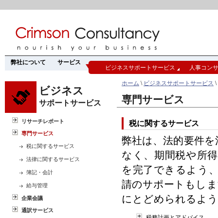
弊社について
サービス
ビジネスサポートサービス
人事コン
ホーム
\
ビジネスサポートサービス
ビジネス
専門サービス
サポートサービス
リサーチレポート
税に関するサービス
専門サービス
弊社は、法的要件を
税に関するサービス
なく、期間税や所
法律に関するサービス
を完了できるよう
簿記・会計
請のサポートもしま
給与管理
にとどめられるよう
企業会議
通訳サービス
税務計画とアドバイス