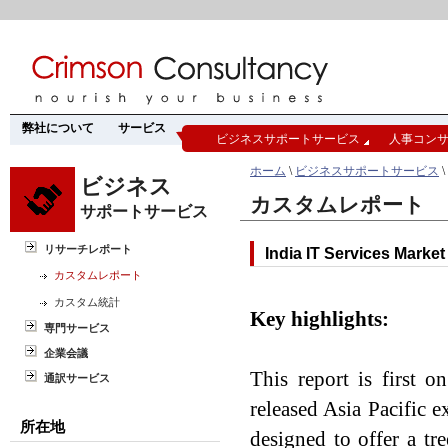
弊社について
サービス
ビジネスサポートサービス
人事コン
ホーム
\
ビジネスサポートサービス
\
ビジネス
カスタムレポート
サポートサービス
リサーチレポート
India IT Services Marke
カスタムレポート
カスタム統計
Key highlights:
専門サービス
企業会議
This report is first o
通訳サービス
released Asia Pacific 
所在地
designed to offer a tr